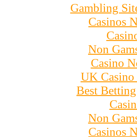
Gambling Sit
Casinos 
Casin
Non Gams
Casino N
UK Casino
Best Bettin
Casin
Non Gams
Casinos 