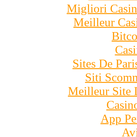
Migliori Casi
Meilleur Cas
Bitc
Casi
Sites De Pari
Siti Scom
Meilleur Site
Casin
App Pe
Avi