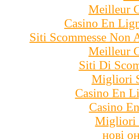
Meilleur 
Casino En Lig
Siti Scommesse Non 
Meilleur 
Siti Di Sc
Migliori 
Casino En Li
Casino En
Migliori
нові о