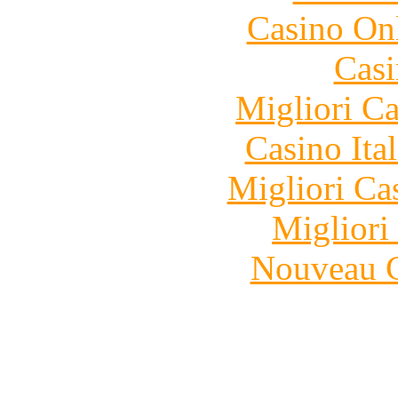
Casino O
Casi
Migliori 
Casino It
Migliori Ca
Migliori
Nouveau C