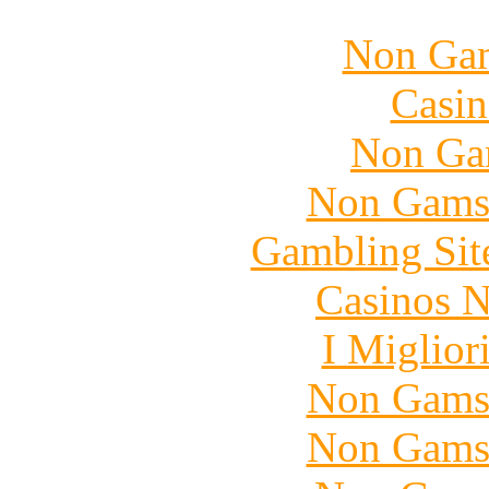
Non Gam
Casin
Non Ga
Non Gams
Gambling Sit
Casinos 
I Miglior
Non Gams
Non Gams