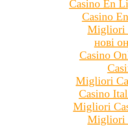
Casino En Li
Casino En
Migliori
нові о
Casino O
Casi
Migliori 
Casino It
Migliori Ca
Migliori