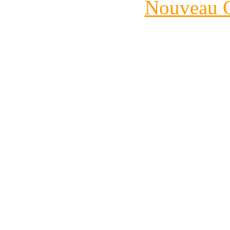
Nouveau C