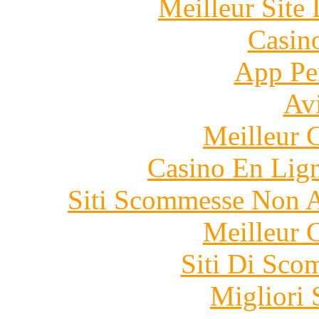
Meilleur Site
Casin
App Pe
Avi
Meilleur 
Casino En Lig
Siti Scommesse Non 
Meilleur 
Siti Di Sc
Migliori 